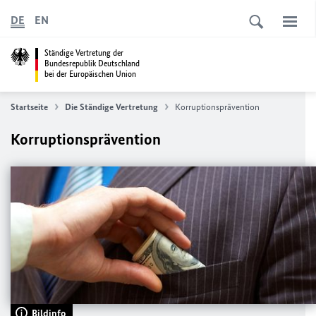
DE
EN
Ständige Vertretung der
Bundesrepublik Deutschland
bei der Europäischen Union
Startseite
Die Ständige Vertretung
Korruptionsprävention
Korruptionsprävention
Bildinfo