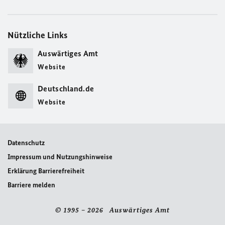
Nützliche Links
Auswärtiges Amt
Website
Deutschland.de
Website
Datenschutz
Impressum und Nutzungshinweise
Erklärung Barrierefreiheit
Barriere melden
© 1995 – 2026 Auswärtiges Amt