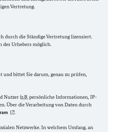
igen Vertretung.
h durch die Ständige Vertretung lizensiert.
en des Urhebers möglich.
t und bittet Sie darum, genau zu prüfen,
d Nutzer (
z.B.
persönliche Informationen, IP-
en. Über die Verarbeitung von Daten durch
gram
.
sozialen Netzwerke. In welchem Umfang, an