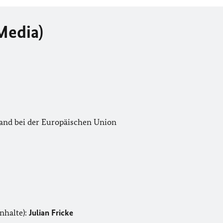
Media)
land bei der Europäischen Union
nhalte):
Julian Fricke