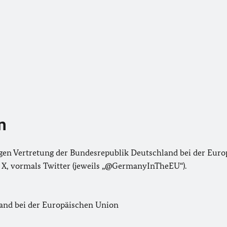
n
digen Vertretung der Bundesrepublik Deutschland bei der Eur
d X, vormals Twitter (jeweils „@GermanyInTheEU“).
land bei der Europäischen Union