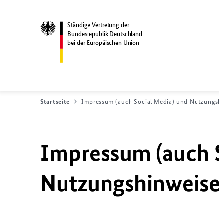
Ständige Vertretung der
Bundesrepublik Deutschland
bei der Europäischen Union
Startseite
Impressum (auch Social Media) und Nutzungs
Impressum (auch S
Nutzungshinweis