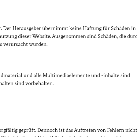
hr. Der Herausgeber übernimmt keine Haftung für Schäden in
utzung dieser Website. Ausgenommen sind Schäden, die dur
rs verursacht wurden.
ildmaterial und alle Multimediaelemente und -inhalte sind
halten sind vorbehalten.
rgfältig geprüft. Dennoch ist das Auftreten von Fehlern nicht