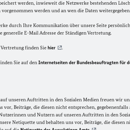
peichert werden, inwieweit die Netzwerke bestehenden Lös
vorgenommen werden und an wen die Daten weitergegeben we
erke durch Ihre Kommunikation über unsere Seite persönliche
 generelle E-Mail Adresse der Ständigen Vertretung.
 Vertretung finden Sie
hier
.
inden Sie auf den
Internetseiten der Bundesbeauftragten für 
f unseren Auftritten in den Sozialen Medien freuen wir uns 
 vor, Beiträge, die diesen nicht entsprechen, gegebenenfall
 Nutzerinnen und Nutzern auf unseren Auftritten in den Sozi
nsere Netiquette und behalten uns vor, Beiträge, die diesen 
e auf die
Netiquette des Auswärtigen Amts
.