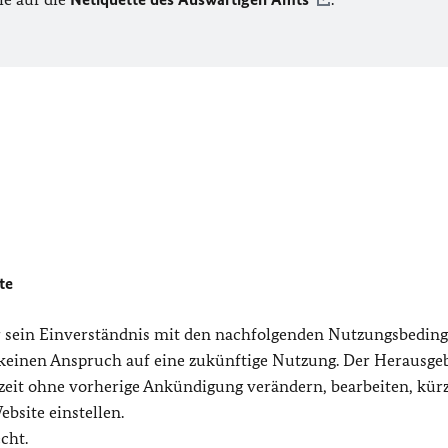
te
r sein Einverständnis mit den nachfolgenden Nutzungsbedin
 keinen Anspruch auf eine zukünftige Nutzung. Der Herausge
zeit ohne vorherige Ankündigung verändern, bearbeiten, kür
bsite einstellen.
cht.