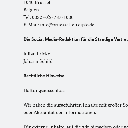
1040 Brüssel
Belgien
Tel: 0032-(0)2-787-1000
E-Mail: info@bruessel-eu.diplo.de
Die Social Media-Redaktion für die Ständige Vertre
Julian Fricke
Johann Schild
Rechtliche Hinweise
Haftungsausschluss
Wir haben die aufgeführten Inhalte mit großer So
oder Aktualität der Informationen.
Für externe Inhalte, auf die wir hinweisen oder 