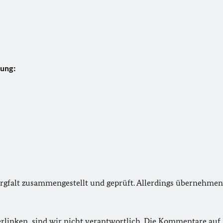
tung:
rgfalt zusammengestellt und geprüft. Allerdings übernehmen 
verlinken, sind wir nicht verantwortlich. Die Kommentare au