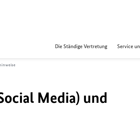
Die Ständige Vertretung
Service un
hinweise
ocial Media) und
e