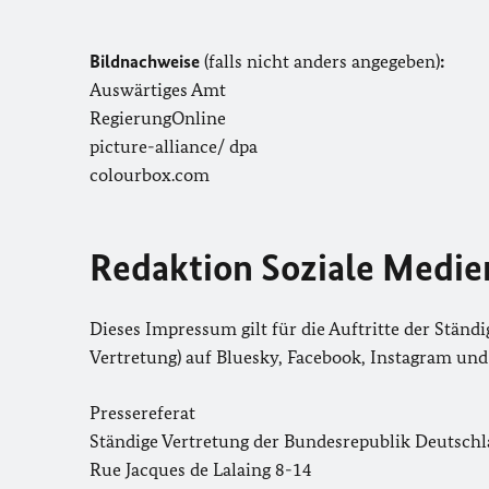
Bildnachweise
(falls nicht anders angegeben)
:
Auswärtiges Amt
RegierungOnline
picture-alliance/ dpa
colourbox.com
Redaktion Soziale Medie
Dieses Impressum gilt für die Auftritte der Stän
Vertretung) auf Bluesky, Facebook, Instagram un
Pressereferat
Ständige Vertretung der Bundesrepublik Deutsch
Rue Jacques de Lalaing 8-14