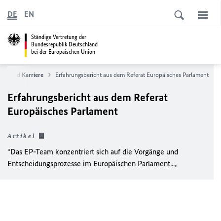
DE
EN
Ständige Vertretung der
Bundesrepublik Deutschland
bei der Europäischen Union
ice und Karriere
Erfahrungsbericht aus dem Referat Europäisches Parlament
Erfahrungsbericht aus dem Referat
Europäisches Parlament
Artikel
“Das EP-Team konzentriert sich auf die Vorgänge und
Entscheidungsprozesse im Europäischen Parlament...
„